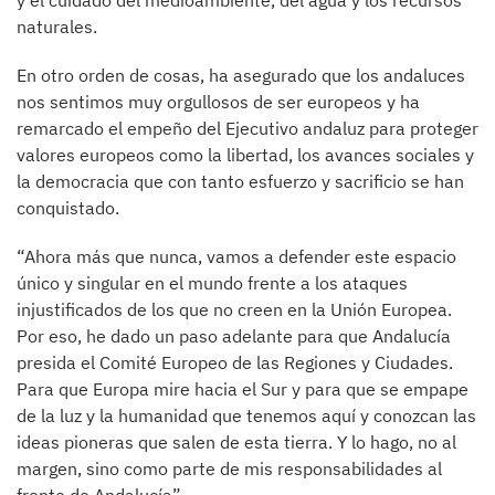
y el cuidado del medioambiente, del agua y los recursos
naturales.
En otro orden de cosas, ha asegurado que los andaluces
nos sentimos muy orgullosos de ser europeos y ha
remarcado el empeño del Ejecutivo andaluz para proteger
valores europeos como la libertad, los avances sociales y
la democracia que con tanto esfuerzo y sacrificio se han
conquistado.
“Ahora más que nunca, vamos a defender este espacio
único y singular en el mundo frente a los ataques
injustificados de los que no creen en la Unión Europea.
Por eso, he dado un paso adelante para que Andalucía
presida el Comité Europeo de las Regiones y Ciudades.
Para que Europa mire hacia el Sur y para que se empape
de la luz y la humanidad que tenemos aquí y conozcan las
ideas pioneras que salen de esta tierra. Y lo hago, no al
margen, sino como parte de mis responsabilidades al