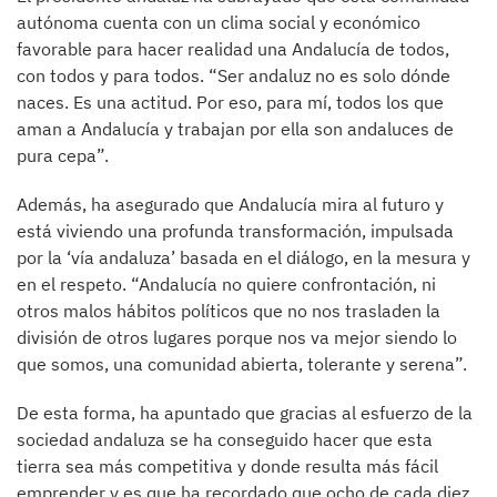
autónoma cuenta con un clima social y económico
favorable para hacer realidad una Andalucía de todos,
con todos y para todos. “Ser andaluz no es solo dónde
naces. Es una actitud. Por eso, para mí, todos los que
aman a Andalucía y trabajan por ella son andaluces de
pura cepa”.
Además, ha asegurado que Andalucía mira al futuro y
está viviendo una profunda transformación, impulsada
por la ‘vía andaluza’ basada en el diálogo, en la mesura y
en el respeto. “Andalucía no quiere confrontación, ni
otros malos hábitos políticos que no nos trasladen la
división de otros lugares porque nos va mejor siendo lo
que somos, una comunidad abierta, tolerante y serena”.
De esta forma, ha apuntado que gracias al esfuerzo de la
sociedad andaluza se ha conseguido hacer que esta
tierra sea más competitiva y donde resulta más fácil
emprender y es que ha recordado que ocho de cada diez