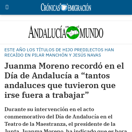
ESTE AÑO LOS TÍTULOS DE HIJO PREDILECTOS HAN
RECAÍDO EN PILAR MANCHÓN Y JESÚS NAVAS
Juanma Moreno recordó en el
Día de Andalucía a “tantos
andaluces que tuvieron que
irse fuera a trabajar”
Durante su intervención en el acto
conmemorativo del Día de Andalucía en el
Teatro de la Maestranza, el presidente de la
Junta, Juanma Moreno, ha indicado que es hora