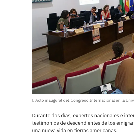
Acto inaugural deI Congreso Internacional en la Uni
Durante dos días, expertos nacionales e inte
testimonios de descendientes de los emigra
una nueva vida en tierras americanas.