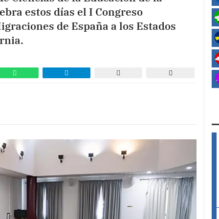
bra estos días el I Congreso
igraciones de España a los Estados
rnia.