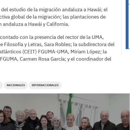
 del estudio de la migración andaluza a Hawái; el
ctiva global de la migración; las plantaciones de
ón andaluza a Hawái y California.
 contado con la presencia del rector de la UMA,
 Filosofía y Letras, Sara Robles; la subdirectora del
satlánticos (CEIT) FGUMA-UMA, Miriam López; la
 FGUMA, Carmen Rosa García; y el coordinador del
NACIONALES
INTERNACIONALES