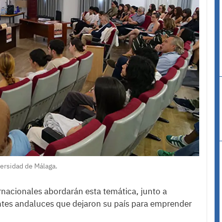
versidad de Málaga.
rnacionales abordarán esta temática, junto a
ntes andaluces que dejaron su país para emprender