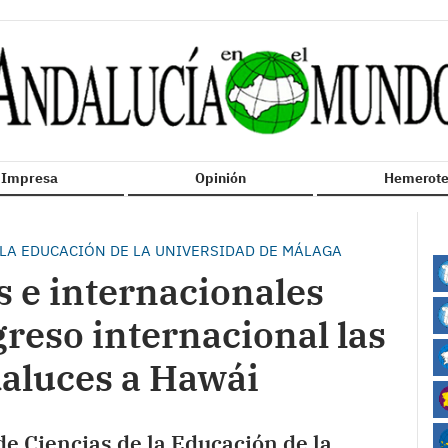
n Impresa
Opinión
Hemerote
E LA EDUCACIÓN DE LA UNIVERSIDAD DE MÁLAGA
s e internacionales
reso internacional las
aluces a Hawái
de Ciencias de la Educación de la