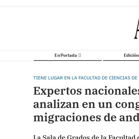
En Portada
Edició
TIENE LUGAR EN LA FACULTAD DE CIENCIAS D
Expertos nacionale
analizan en un cong
migraciones de and
La Sala de Grados de la Facultad 