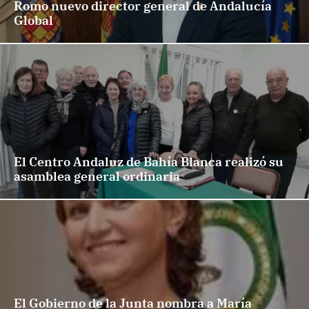
Romo nuevo director general de Andalucía
Global
El Centro Andaluz de Bahía Blanca realizó su
asamblea general ordinaria
El Gobierno de la Junta nombra a María