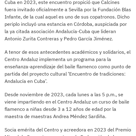
Cuba en 2023, este encuentro propició que Calcines
fuera invitado oficialmente a Sevilla por la Fundación Blas
Infante, de la cual aquel es uno de sus copatronos. Dicho
periplo incluyó una estancia en Córdoba, auspiciada por
la ya citada asociación Andalucía-Cuba que lideran
Antonio Zurita Contreras y Pedro García Jiménez.
A tenor de esos antecedentes académicos y solidarios, el
Centro Andaluz implementa un programa para la
enseñanza-aprendizaje del baile flamenco como punto de
partida del proyecto cultural ‘Encuentro de tradiciones:
Andalucía en Cuba’.
Desde noviembre de 2023, cada lunes a las 5 p.m., se
viene impartiendo en el Centro Andaluz un curso de baile
flamenco a niñas desde 3 a 12 años de edad por la
maestra de maestras Andrea Méndez Sardiña.
Socia emérita del Centro y acreedora en 2023 del Premio