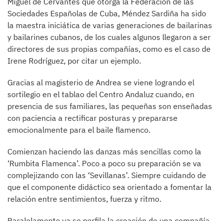
Miguel de Cervantes que otorga la Federación de las
Sociedades Españolas de Cuba, Méndez Sardiña ha sido
la maestra iniciática de varias generaciones de bailarinas
y bailarines cubanos, de los cuales algunos llegaron a ser
directores de sus propias compañías, como es el caso de
Irene Rodríguez, por citar un ejemplo.
Gracias al magisterio de Andrea se viene logrando el
sortilegio en el tablao del Centro Andaluz cuando, en
presencia de sus familiares, las pequeñas son enseñadas
con paciencia a rectificar posturas y prepararse
emocionalmente para el baile flamenco.
Comienzan haciendo las danzas más sencillas como la
‘Rumbita Flamenca’. Poco a poco su preparación se va
complejizando con las ‘Sevillanas’. Siempre cuidando de
que el componente didáctico sea orientado a fomentar la
relación entre sentimientos, fuerza y ritmo.
Paralelamente ya se perfila la creación de una compañía