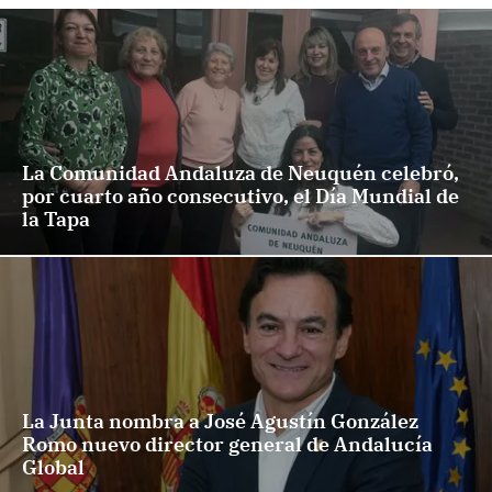
La Comunidad Andaluza de Neuquén celebró,
por cuarto año consecutivo, el Día Mundial de
la Tapa
La Junta nombra a José Agustín González
Romo nuevo director general de Andalucía
Global