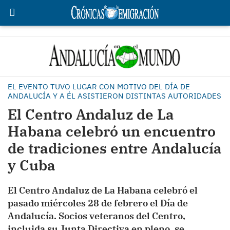
EL EVENTO TUVO LUGAR CON MOTIVO DEL DÍA DE
ANDALUCÍA Y A ÉL ASISTIERON DISTINTAS AUTORIDADES
El Centro Andaluz de La
Habana celebró un encuentro
de tradiciones entre Andalucía
y Cuba
El Centro Andaluz de La Habana celebró el
pasado miércoles 28 de febrero el Día de
Andalucía. Socios veteranos del Centro,
incluida su Junta Directiva en pleno, se