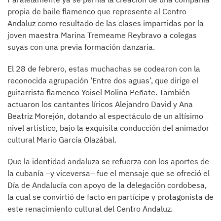
propia de baile flamenco que represente al Centro
Andaluz como resultado de las clases impartidas por la
joven maestra Marina Tremeame Reybravo a colegas
suyas con una previa formación danzaria.
El 28 de febrero, estas muchachas se codearon con la
reconocida agrupación ‘Entre dos aguas’, que dirige el
guitarrista flamenco Yoisel Molina Peñate. También
actuaron los cantantes líricos Alejandro David y Ana
Beatriz Morejón, dotando al espectáculo de un altísimo
nivel artístico, bajo la exquisita conducción del animador
cultural Mario García Olazábal.
Que la identidad andaluza se refuerza con los aportes de
la cubanía –y viceversa– fue el mensaje que se ofreció el
Día de Andalucía con apoyo de la delegación cordobesa,
la cual se convirtió de facto en partícipe y protagonista de
este renacimiento cultural del Centro Andaluz.