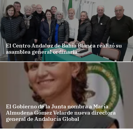
El Centro Andaluz de Bahía Blanca realizó su
asamblea general ordinaria
El Gobierno de la Junta nombra a María
Almudena Gómez Velarde nueva directora
general de Andalucía Global