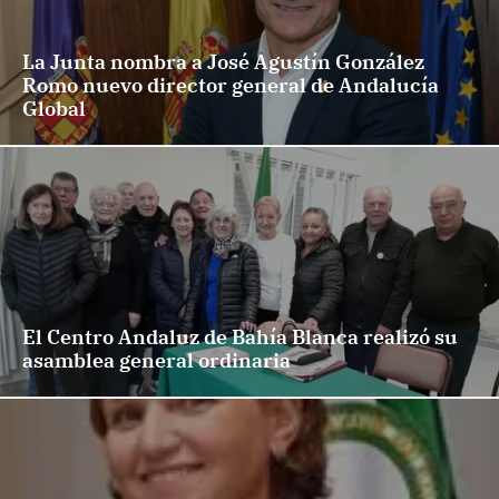
La Junta nombra a José Agustín González
Romo nuevo director general de Andalucía
Global
El Centro Andaluz de Bahía Blanca realizó su
asamblea general ordinaria