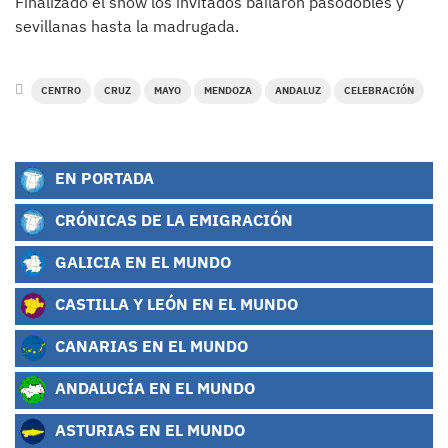
Finalizado el show los invitados bailaron pasodobles y
sevillanas hasta la madrugada.
CENTRO
CRUZ
MAYO
MENDOZA
ANDALUZ
CELEBRACIÓN
EN PORTADA
CRÓNICAS DE LA EMIGRACIÓN
GALICIA EN EL MUNDO
CASTILLA Y LEÓN EN EL MUNDO
CANARIAS EN EL MUNDO
ANDALUCÍA EN EL MUNDO
ASTURIAS EN EL MUNDO