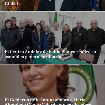
Global
El Centro Andaluz de Bahía Blanca realizó su
asamblea general ordinaria
El Gobierno de la Junta nombra a María
Almudena Gómez Velarde nueva directora