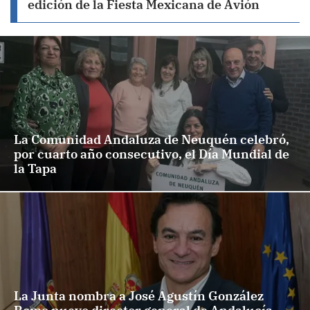
edición de la Fiesta Mexicana de Avión
La Comunidad Andaluza de Neuquén celebró,
por cuarto año consecutivo, el Día Mundial de
la Tapa
La Junta nombra a José Agustín González