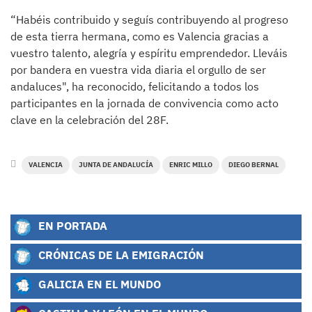
“Habéis contribuido y seguís contribuyendo al progreso
de esta tierra hermana, como es Valencia gracias a
vuestro talento, alegría y espíritu emprendedor. Lleváis
por bandera en vuestra vida diaria el orgullo de ser
andaluces", ha reconocido, felicitando a todos los
participantes en la jornada de convivencia como acto
clave en la celebración del 28F.
VALENCIA
JUNTA DE ANDALUCÍA
ENRIC MILLO
DIEGO BERNAL
EN PORTADA
CRÓNICAS DE LA EMIGRACIÓN
GALICIA EN EL MUNDO