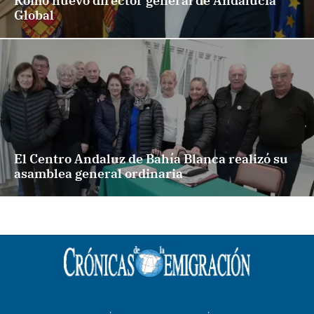
Romo nuevo director general de Andalucía
Global
El Centro Andaluz de Bahía Blanca realizó su
asamblea general ordinaria