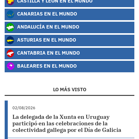
CASTILLA Y LEÓN EN EL MUNDO
CANARIAS EN EL MUNDO
ANDALUCÍA EN EL MUNDO
ASTURIAS EN EL MUNDO
CANTABRIA EN EL MUNDO
BALEARES EN EL MUNDO
LO MÁS VISTO
02/08/2026
La delegada de la Xunta en Uruguay
participó en las celebraciones de la
colectividad gallega por el Día de Galicia