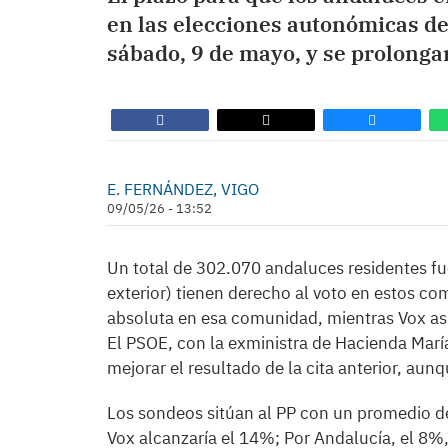
en las elecciones autonómicas d
sábado, 9 de mayo, y se prolonga
E. FERNÁNDEZ, VIGO
09/05/26 - 13:52
Un total de 302.070 andaluces residentes fu
exterior) tienen derecho al voto en estos com
absoluta en esa comunidad, mientras Vox asp
El PSOE, con la exministra de Hacienda Mar
mejorar el resultado de la cita anterior, aun
Los sondeos sitúan al PP con un promedio d
Vox alcanzaría el 14%; Por Andalucía, el 8%