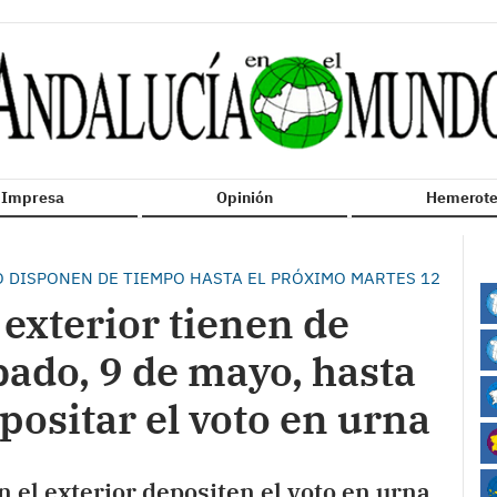
n Impresa
Opinión
Hemerote
O DISPONEN DE TIEMPO HASTA EL PRÓXIMO MARTES 12
 exterior tienen de
bado, 9 de mayo, hasta
positar el voto en urna
n el exterior depositen el voto en urna