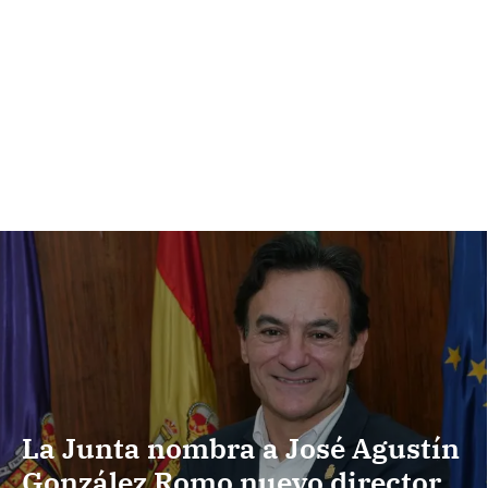
La Junta nombra a José Agustín
González Romo nuevo director