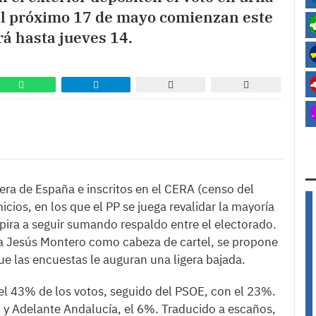
el próximo 17 de mayo comienzan este
rá hasta jueves 14.
era de España e inscritos en el CERA (censo del
icios, en los que el PP se juega revalidar la mayoría
ira a seguir sumando respaldo entre el electorado.
ía Jesús Montero como cabeza de cartel, se propone
que las encuestas le auguran una ligera bajada.
el 43% de los votos, seguido del PSOE, con el 23%.
, y Adelante Andalucía, el 6%. Traducido a escaños,