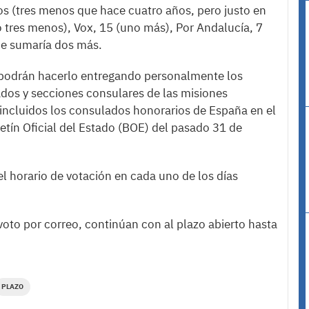
 (tres menos que hace cuatro años, pero justo en
o tres menos), Vox, 15 (uno más), Por Andalucía, 7
ue sumaría dos más.
a podrán hacerlo entregando personalmente los
dos y secciones consulares de las misiones
 incluidos los consulados honorarios de España en el
letín Oficial del Estado (BOE) del pasado 31 de
l horario de votación en cada uno de los días
voto por correo, continúan con al plazo abierto hasta
PLAZO