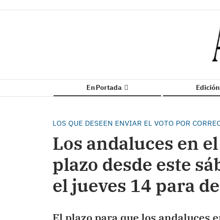
En Portada
Edició
LOS QUE DESEEN ENVIAR EL VOTO POR CORRE
Los andaluces en el
plazo desde este sá
el jueves 14 para de
El plazo para que los andaluces e