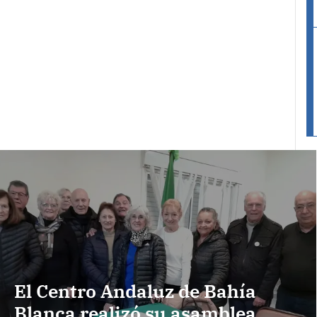
El Centro Andaluz de Bahía
Blanca realizó su asamblea