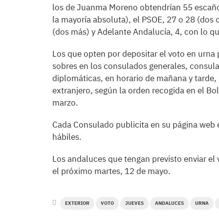
los de Juanma Moreno obtendrían 55 escaños
la mayoría absoluta), el PSOE, 27 o 28 (dos 
(dos más) y Adelante Andalucía, 4, con lo q
Los que opten por depositar el voto en urn
sobres en los consulados generales, consula
diplomáticas, en horario de mañana y tarde,
extranjero, según la orden recogida en el Bo
marzo.
Cada Consulado publicita en su página web e
hábiles.
Los andaluces que tengan previsto enviar el 
el próximo martes, 12 de mayo.
EXTERIOR
VOTO
JUEVES
ANDALUCES
URNA