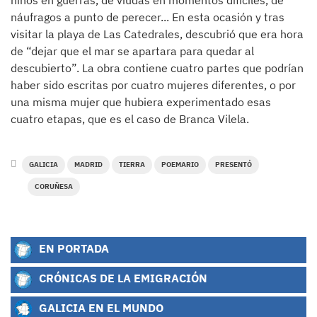
niños en guerras, de viudas en momentos difíciles, de
náufragos a punto de perecer... En esta ocasión y tras
visitar la playa de Las Catedrales, descubrió que era hora
de “dejar que el mar se apartara para quedar al
descubierto”. La obra contiene cuatro partes que podrían
haber sido escritas por cuatro mujeres diferentes, o por
una misma mujer que hubiera experimentado esas
cuatro etapas, que es el caso de Branca Vilela.
GALICIA
MADRID
TIERRA
POEMARIO
PRESENTÓ
CORUÑESA
EN PORTADA
CRÓNICAS DE LA EMIGRACIÓN
GALICIA EN EL MUNDO