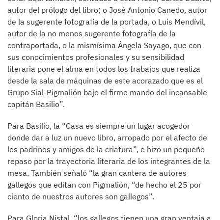
autor del prólogo del libro; o José Antonio Canedo, autor
de la sugerente fotografía de la portada, o Luis Mendívil,
autor de la no menos sugerente fotografía de la
contraportada, o la mismísima Ángela Sayago, que con
sus conocimientos profesionales y su sensibilidad
literaria pone el alma en todos los trabajos que realiza
desde la sala de máquinas de este acorazado que es el
Grupo Sial-Pigmalión bajo el firme mando del incansable
capitán Basilio”.
Para Basilio, la “Casa es siempre un lugar acogedor
donde dar a luz un nuevo libro, arropado por el afecto de
los padrinos y amigos de la criatura”, e hizo un pequeño
repaso por la trayectoria literaria de los integrantes de la
mesa. También señaló “la gran cantera de autores
gallegos que editan con Pigmalión, “de hecho el 25 por
ciento de nuestros autores son gallegos”.
Para Gloria Nistal, “los gallegos tienen una gran ventaja a