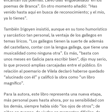
encantan tus poemas. Llevo días ‘enguedellado’ en los
poemas de Branca”. En otro momento añadió: “Has
venido hasta aquí en busca de reconocimiento; y el mío,
ya lo tienes”.
También Irigoyen insistió, aunque en su tono humorístico
y sarcástico tan personal, la ventaja de los gallegos en
temas líricos. “Los gallegos tienen la suerte de además
del castellano, contar con la lengua gallega, que tiene una
musicalidad como ninguna otra”. Es más, “basta con
unos meses en Galicia para escribir bien”, dijo muy serio,
lo que provocó amplias carcajadas entre el público. En
relación al poemario de Vilela declaró haberse quedado
“alucinado con él” y calificó la obra como “un libro
magnífico”.
Para la autora, este libro representa una nueva etapa,
más personal pues hasta ahora, por su sensibilidad con
los demás, siempre había sido “los ojos de otros”; de