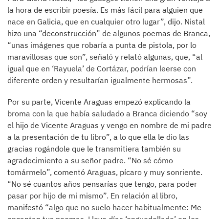
la hora de escribir poesía. Es más fácil para alguien que
nace en Galicia, que en cualquier otro lugar”, dijo. Nistal
hizo una “deconstrucción” de algunos poemas de Branca,
“unas imágenes que robaría a punta de pistola, por lo
maravillosas que son”, señaló y relató algunas, que, “al
igual que en ‘Rayuela’ de Cortázar, podrían leerse con
diferente orden y resultarían igualmente hermosas”.
Por su parte, Vicente Araguas empezó explicando la
broma con la que había saludado a Branca diciendo “soy
el hijo de Vicente Araguas y vengo en nombre de mi padre
a la presentación de tu libro”, a lo que ella le dio las
gracias rogándole que le transmitiera también su
agradecimiento a su señor padre. “No sé cómo
tomármelo”, comentó Araguas, pícaro y muy sonriente.
“No sé cuantos años pensarías que tengo, para poder
pasar por hijo de mi mismo”. En relación al libro,
manifestó “algo que no suelo hacer habitualmente: Me