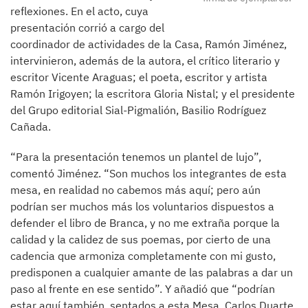
reflexiones. En el acto, cuya
presentación corrió a cargo del
coordinador de actividades de la Casa, Ramón Jiménez,
intervinieron, además de la autora, el crítico literario y
escritor Vicente Araguas; el poeta, escritor y artista
Ramón Irigoyen; la escritora Gloria Nistal; y el presidente
del Grupo editorial Sial-Pigmalión, Basilio Rodríguez
Cañada.
“Para la presentación tenemos un plantel de lujo”,
comentó Jiménez. “Son muchos los integrantes de esta
mesa, en realidad no cabemos más aquí; pero aún
podrían ser muchos más los voluntarios dispuestos a
defender el libro de Branca, y no me extraña porque la
calidad y la calidez de sus poemas, por cierto de una
cadencia que armoniza completamente con mi gusto,
predisponen a cualquier amante de las palabras a dar un
paso al frente en ese sentido”. Y añadió que “podrían
estar aquí también, sentados a esta Mesa, Carlos Duarte,