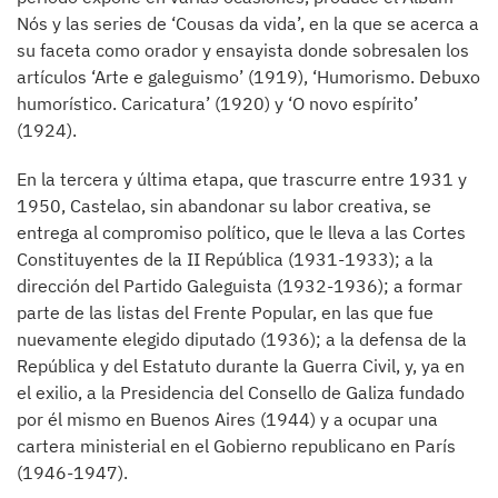
Nós y las series de ‘Cousas da vida’, en la que se acerca a
su faceta como orador y ensayista donde sobresalen los
artículos ‘Arte e galeguismo’ (1919), ‘Humorismo. Debuxo
humorístico. Caricatura’ (1920) y ‘O novo espírito’
(1924).
En la tercera y última etapa, que trascurre entre 1931 y
1950, Castelao, sin abandonar su labor creativa, se
entrega al compromiso político, que le lleva a las Cortes
Constituyentes de la II República (1931-1933); a la
dirección del Partido Galeguista (1932-1936); a formar
parte de las listas del Frente Popular, en las que fue
nuevamente elegido diputado (1936); a la defensa de la
República y del Estatuto durante la Guerra Civil, y, ya en
el exilio, a la Presidencia del Consello de Galiza fundado
por él mismo en Buenos Aires (1944) y a ocupar una
cartera ministerial en el Gobierno republicano en París
(1946-1947).