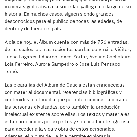
manera significativa a la sociedad gallega a lo largo de su
historia. En muchos casos, siguen siendo grandes
desconocidos para el público de todas las edades, de
dentro y de fuera del país.
A día de hoy, el Álbum cuenta con más de 756 entradas,
de las cuales las más recientes son las de Virxilio Viéitez,
Tucho Lagares, Eduardo Lence-Sartar, Avelino Cachafeiro,
Lola Ferreiro, Aurora Sampedro o Jose Luis Pensado
Tomé.
Las biografías del Álbum de Galicia están enriquecidas
con material documental, referencias bibliográficas y
contenidos multimedia que permiten conocer la obra de
las personas divulgadas, pero también la producción
intelectual existente sobre ellas. Los textos y materiales
están producidos por expertos y son una fuente rigorosa
para acceder a la vida y obra de estos personajes.
Además, el Álbum de Galicia permite explorar la