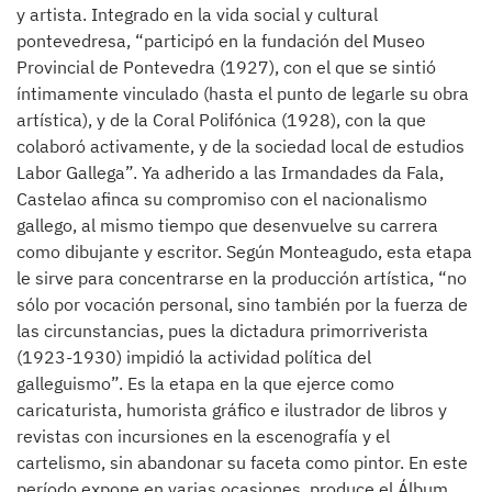
y artista. Integrado en la vida social y cultural
pontevedresa, “participó en la fundación del Museo
Provincial de Pontevedra (1927), con el que se sintió
íntimamente vinculado (hasta el punto de legarle su obra
artística), y de la Coral Polifónica (1928), con la que
colaboró activamente, y de la sociedad local de estudios
Labor Gallega”. Ya adherido a las Irmandades da Fala,
Castelao afinca su compromiso con el nacionalismo
gallego, al mismo tiempo que desenvuelve su carrera
como dibujante y escritor. Según Monteagudo, esta etapa
le sirve para concentrarse en la producción artística, “no
sólo por vocación personal, sino también por la fuerza de
las circunstancias, pues la dictadura primorriverista
(1923-1930) impidió la actividad política del
galleguismo”. Es la etapa en la que ejerce como
caricaturista, humorista gráfico e ilustrador de libros y
revistas con incursiones en la escenografía y el
cartelismo, sin abandonar su faceta como pintor. En este
período expone en varias ocasiones, produce el Álbum