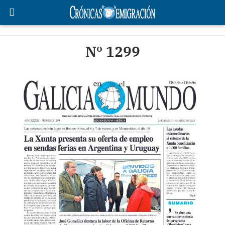
Nº 1299