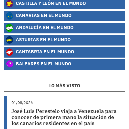
CASTILLA Y LEÓN EN EL MUNDO
CANARIAS EN EL MUNDO
ANDALUCÍA EN EL MUNDO
ASTURIAS EN EL MUNDO
CANTABRIA EN EL MUNDO
BALEARES EN EL MUNDO
LO MÁS VISTO
01/08/2026
José Luis Perestelo viaja a Venezuela para
conocer de primera mano la situación de
los canarios residentes en el país